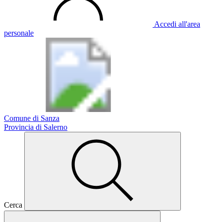
Accedi all'area
personale
Comune di Sanza
Provincia di Salerno
Cerca