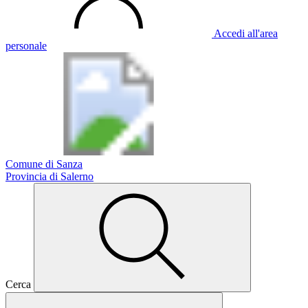
Accedi all'area
personale
Comune di Sanza
Provincia di Salerno
Cerca