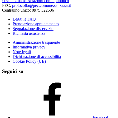
URP – Ufficio Relazioni con il pubblico
PEC:
protocollo@pec.comune.sanza.sa.it
Centralino unico: 0975 322536
Leggi le FAQ
Prenotazione appuntamento
Segnalazione disservizio
Richiesta assistenza
Amministrazione trasparente
Informativa privacy
Note legali
Dichiarazione di accessibilità
Cookie Policy (UE)
Seguici su
Facebook