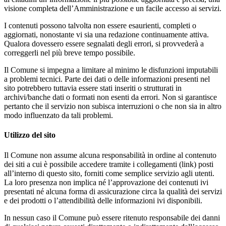
visione completa dell’Amministrazione e un facile accesso ai servizi.
I contenuti possono talvolta non essere esaurienti, completi o
aggiornati, nonostante vi sia una redazione continuamente attiva.
Qualora dovessero essere segnalati degli errori, si provvederà a
correggerli nel più breve tempo possibile.
Il Comune si impegna a limitare al minimo le disfunzioni imputabili
a problemi tecnici. Parte dei dati o delle informazioni presenti nel
sito potrebbero tuttavia essere stati inseriti o strutturati in
archivi/banche dati o formati non esenti da errori. Non si garantisce
pertanto che il servizio non subisca interruzioni o che non sia in altro
modo influenzato da tali problemi.
Utilizzo del sito
Il Comune non assume alcuna responsabilità in ordine al contenuto
dei siti a cui è possibile accedere tramite i collegamenti (link) posti
all’interno di questo sito, forniti come semplice servizio agli utenti.
La loro presenza non implica né l’approvazione dei contenuti ivi
presentati né alcuna forma di assicurazione circa la qualità dei servizi
e dei prodotti o l’attendibilità delle informazioni ivi disponibili.
In nessun caso il Comune può essere ritenuto responsabile dei danni