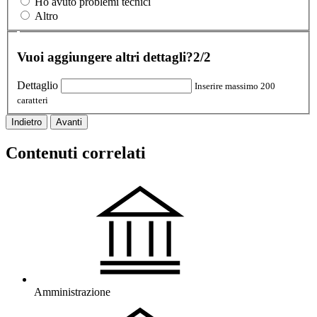
Ho avuto problemi tecnici
Altro
Vuoi aggiungere altri dettagli?
2/2
Dettaglio
Inserire massimo 200
caratteri
Indietro
Avanti
Contenuti correlati
Amministrazione