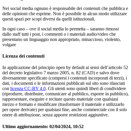
Nei social media ognuno è responsabile dei contenuti che pubblica e
delle opinioni che esprime. Non è possibile in alcun modo utilizzare
questi spazi per scopi diversi da quelli istituzionali.
In ogni caso – ove il social media lo permetta – saranno rimossi
dallo staff tutti i post, i commenti o i materiali audio/video che
presentano un linguaggio non appropriato, minaccioso, violento,
volgare
Licenza dei contenuti
In applicazione del principio open by default ai sensi dell’articolo 52
del decreto legislativo 7 marzo 2005, n. 82 (CAD) e salvo dove
diversamente specificato (compresi i contenuti incorporati di terzi), i
dati, i documenti e le informazioni pubblicati sul sito sono rilasciati
con
licenza CC-BY 4.0
. Gli utenti sono quindi liberi di condividere
(riprodurre, distribuire, comunicare al pubblico, esporre in pubblico),
rappresentare, eseguire e recitare questo materiale con qualsiasi
mezzo e formato e modificare (trasformare il materiale e utilizzarlo
per opere derivate) per qualsiasi fine, anche commerciale con il solo
onere di attribuzione, senza apporre restrizioni aggiuntive.
Ultimo aggiornamento:
02/04/2024, 10:52