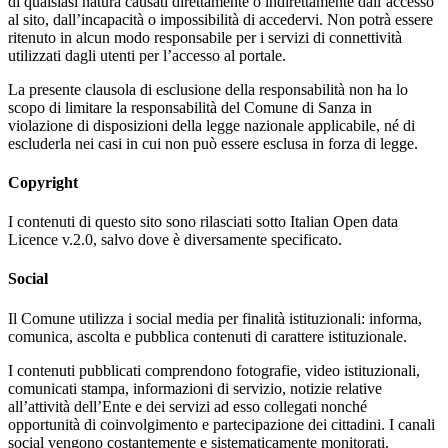
di qualsiasi natura causati direttamente o indirettamente dall’accesso
al sito, dall’incapacità o impossibilità di accedervi. Non potrà essere
ritenuto in alcun modo responsabile per i servizi di connettività
utilizzati dagli utenti per l’accesso al portale.
La presente clausola di esclusione della responsabilità non ha lo
scopo di limitare la responsabilità del Comune di Sanza in
violazione di disposizioni della legge nazionale applicabile, né di
escluderla nei casi in cui non può essere esclusa in forza di legge.
Copyright
I contenuti di questo sito sono rilasciati sotto Italian Open data
Licence v.2.0, salvo dove è diversamente specificato.
Social
Il Comune utilizza i social media per finalità istituzionali: informa,
comunica, ascolta e pubblica contenuti di carattere istituzionale.
I contenuti pubblicati comprendono fotografie, video istituzionali,
comunicati stampa, informazioni di servizio, notizie relative
all’attività dell’Ente e dei servizi ad esso collegati nonché
opportunità di coinvolgimento e partecipazione dei cittadini. I canali
social vengono costantemente e sistematicamente monitorati.