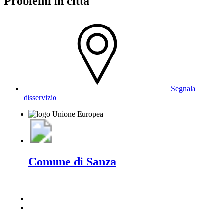
Problemi in città
Segnala
disservizio
Comune di Sanza