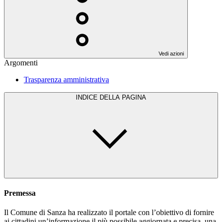
Vedi azioni
Argomenti
Trasparenza amministrativa
INDICE DELLA PAGINA
Premessa
Il Comune di Sanza ha realizzato il portale con l’obiettivo di fornire
ai cittadini un’informazione il più possibile aggiornata e precisa, una