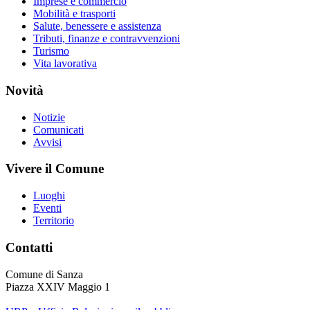
Imprese e commercio
Mobilità e trasporti
Salute, benessere e assistenza
Tributi, finanze e contravvenzioni
Turismo
Vita lavorativa
Novità
Notizie
Comunicati
Avvisi
Vivere il Comune
Luoghi
Eventi
Territorio
Contatti
Comune di Sanza
Piazza XXIV Maggio 1