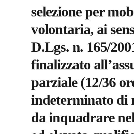
selezione per mobi
volontaria, ai sens
D.Lgs. n. 165/2001
finalizzato all’as
parziale (12/36 or
indeterminato di 
da inquadrare nel