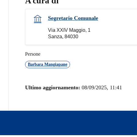
A cura di
Segretario Comunale
Via XXIV Maggio, 1
Sanza, 84030
Persone
Barbara Mangiapane
Ultimo aggiornamento:
08/09/2025, 11:41