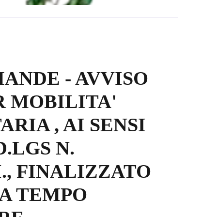
ANDE - AVVISO
R MOBILITA'
RIA , AI SENSI
D.LGS N.
II., FINALIZZATO
 A TEMPO