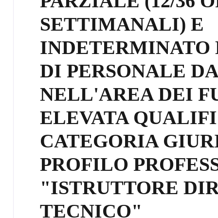
PARZIALE (12/36 
SETTIMANALI) E
INDETERMINATO DI
DI PERSONALE D
NELL'AREA DEI F
ELEVATA QUALIFI
CATEGORIA GIURI
PROFILO PROFESS
"ISTRUTTORE DI
TECNICO"