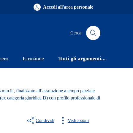
Accedi all'area personale
Cerca
bero
Istruzione
Tutti gli argomenti...
.mm.ii., finalizzato all’assunzione a tempo parziale
 (ex categoria giuridica D) con profilo professionale di
Condividi
Vedi azioni