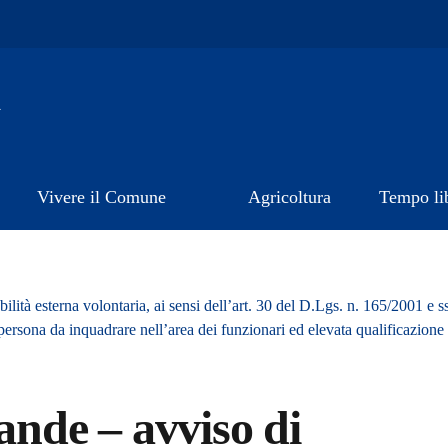
a
Vivere il Comune
Agricoltura
Tempo li
tà esterna volontaria, ai sensi dell’art. 30 del D.Lgs. n. 165/2001 e ss
 persona da inquadrare nell’area dei funzionari ed elevata qualificazione
de – avviso di