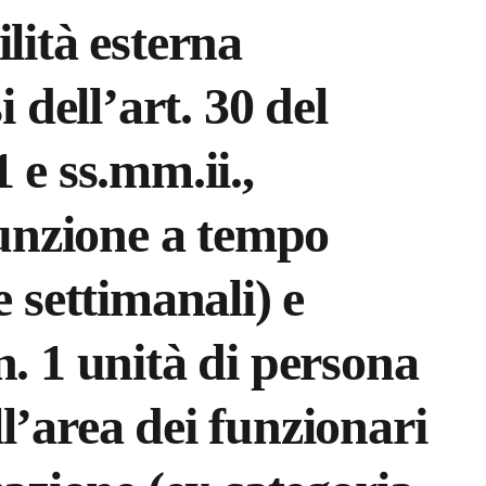
lità esterna
i dell’art. 30 del
 e ss.mm.ii.,
sunzione a tempo
e settimanali) e
n. 1 unità di persona
l’area dei funzionari