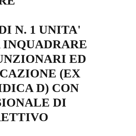
ORE
 N. 1 UNITA'
A INQUADRARE
UNZIONARI ED
CAZIONE (EX
DICA D) CON
IONALE DI
RETTIVO