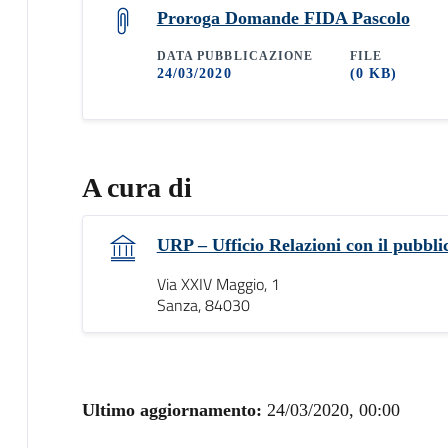
Proroga Domande FIDA Pascolo
DATA PUBBLICAZIONE
FILE
24/03/2020
(0 KB)
A cura di
URP – Ufficio Relazioni con il pubbli
Via XXIV Maggio, 1
Sanza, 84030
Ultimo aggiornamento:
24/03/2020, 00:00