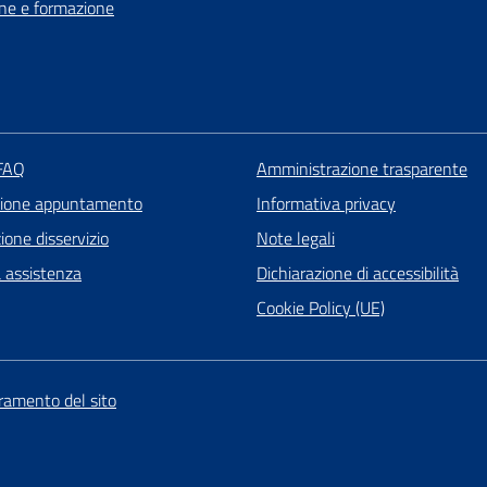
ne e formazione
 FAQ
Amministrazione trasparente
zione appuntamento
Informativa privacy
one disservizio
Note legali
a assistenza
Dichiarazione di accessibilità
Cookie Policy (UE)
oramento del sito