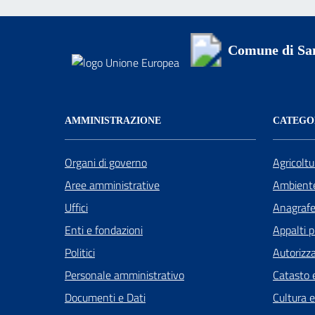
Comune di Sa
AMMINISTRAZIONE
CATEGOR
Organi di governo
Agricoltu
Aree amministrative
Ambient
Uffici
Anagrafe 
Enti e fondazioni
Appalti p
Politici
Autorizza
Personale amministrativo
Catasto e
Documenti e Dati
Cultura 