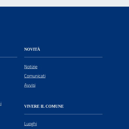
NOVITÀ
Notizie
Comunicati
Avvisi
i
VIVERE IL COMUNE
Luoghi