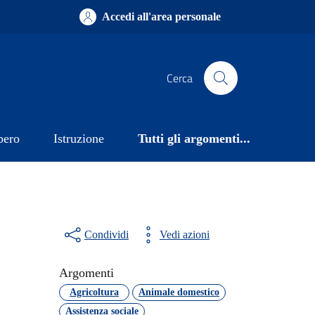
Accedi all'area personale
Cerca
bero
Istruzione
Tutti gli argomenti...
Condividi
Vedi azioni
Argomenti
Agricoltura
Animale domestico
Assistenza sociale