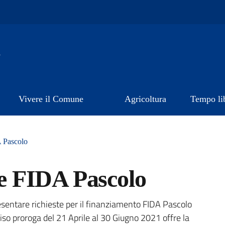
a
Vivere il Comune
Agricoltura
Tempo li
 Pascolo
 FIDA Pascolo
a
esentare richieste per il finanziamento FIDA Pascolo
viso proroga del 21 Aprile al 30 Giugno 2021 offre la