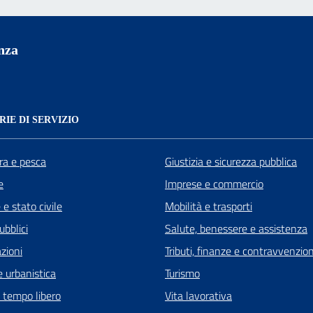
nza
IE DI SERVIZIO
ra e pesca
Giustizia e sicurezza pubblica
e
Imprese e commercio
e stato civile
Mobilità e trasporti
ubblici
Salute, benessere e assistenza
zioni
Tributi, finanze e contravvenzion
 urbanistica
Turismo
e tempo libero
Vita lavorativa