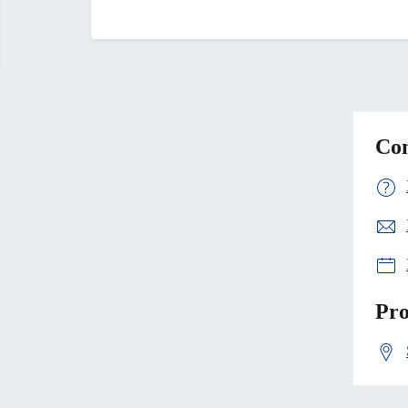
Con
Pro