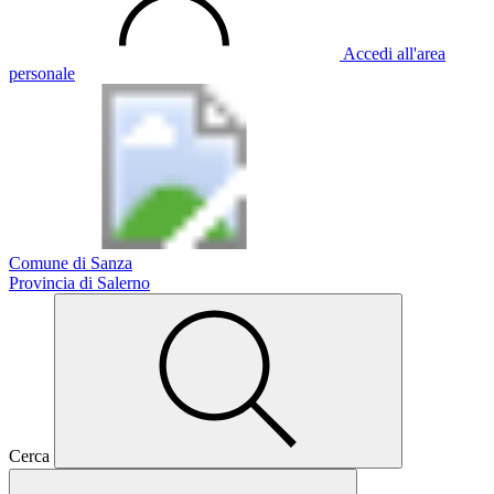
Accedi all'area
personale
Comune di Sanza
Provincia di Salerno
Cerca