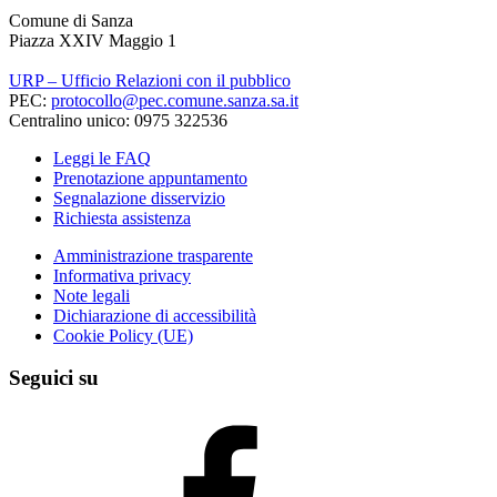
Comune di Sanza
Piazza XXIV Maggio 1
URP – Ufficio Relazioni con il pubblico
PEC:
protocollo@pec.comune.sanza.sa.it
Centralino unico: 0975 322536
Leggi le FAQ
Prenotazione appuntamento
Segnalazione disservizio
Richiesta assistenza
Amministrazione trasparente
Informativa privacy
Note legali
Dichiarazione di accessibilità
Cookie Policy (UE)
Seguici su