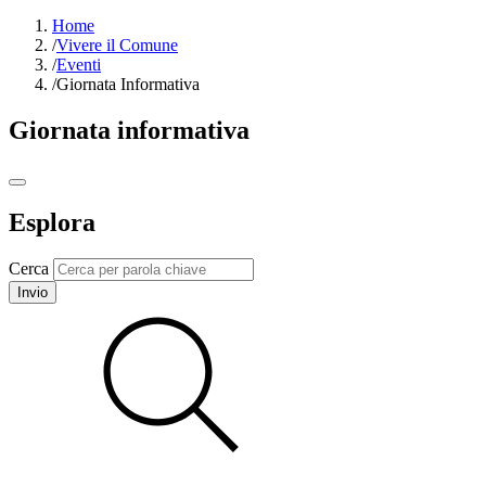
Home
/
Vivere il Comune
/
Eventi
/
Giornata Informativa
Giornata informativa
Esplora
Cerca
Invio