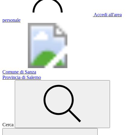
Accedi all'area
personale
Comune di Sanza
Provincia di Salerno
Cerca