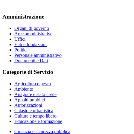
Amministrazione
Organi di governo
Aree amministrative
Uffici
Enti e fondazioni
Politici
Personale amministrativo
Documenti e Dati
Categorie di Servizio
Agricoltura e pesca
Ambiente
Anagrafe e stato civile
Appalti pubblici
Autorizzazioni
Catasto e urbanistica
Cultura e tempo libero
Educazione e formazione
Giustizia e sicurezza pubblica