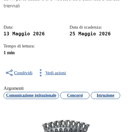
triennali
Data:
Data di scadenza:
13 Maggio 2026
25 Maggio 2026
Tempo di lettura:
1 min
Condividi
Vedi azioni
Argomenti
Comunicazione istituzionale
Concorsi
Istruzione