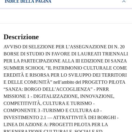
INDICE DELLA PAGINA
Descrizione
AVVISO DI SELEZIONE PER L’ASSEGNAZIONE DI N. 20
BORSE DI STUDIO IN FAVORE DI LAUREATI TRIENNALI
PER LA PARTECIPAZIONE ALLA III EDIZIONE DI SANZA
SUMMER SCHOOL "IL PATRIMONIO CULTURALE COME
EREDITÀ E RISORSA PER LO SVILUPPO DEI TERRITORI
E DELLE COMUNITÀ” nell’ambito del PROGETTO PILOTA
“SANZA: BORGO DELL’ACCOGLIENZA” - PNRR
MISSIONE 1 - DIGITALIZZAZIONE, INNOVAZIONE,
COMPETITIVITÀ, CULTURA E TURISMO -
COMPONENTE 3 -TURISMO E CULTURA 4.0 -
INVESTIMENTO 2.1 — ATTRATTIVITÀ DEI BORGHI -
LINEA DI AZIONE A: PROGETTI PILOTA PER LA
RIGENERAZIONE CULTURALE, SOCIALE ED