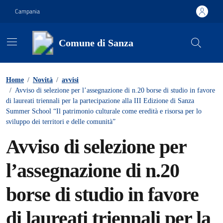
Vai ai contenuti
Vai al footer
Campania
Comune di Sanza
Contenuti in evidenza
Home
/
Novità
/
avvisi
/
Avviso di selezione per l’assegnazione di n.20 borse di studio in favore
di laureati triennali per la partecipazione alla III Edizione di Sanza
Summer School “Il patrimonio culturale come eredità e risorsa per lo
sviluppo dei territori e delle comunità”
Avviso di selezione per
l’assegnazione di n.20
borse di studio in favore
di laureati triennali per la