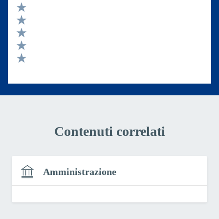
Valuta 5 stelle su 5
Valuta 4 stelle su 5
Valuta 3 stelle su 5
Valuta 2 stelle su 5
Valuta 1 stelle su 5
Contenuti correlati
Amministrazione