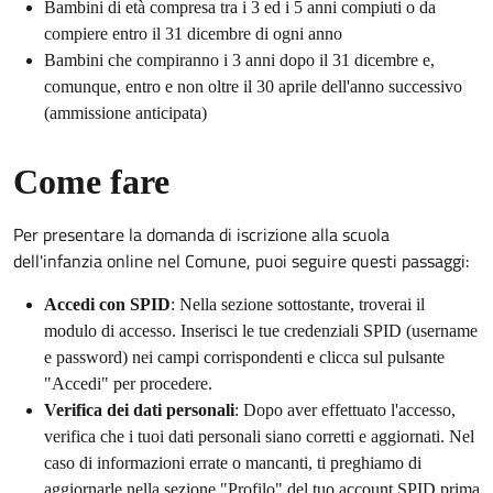
Bambini di età compresa tra i 3 ed i 5 anni compiuti o da
compiere entro il 31 dicembre di ogni anno
Bambini che compiranno i 3 anni dopo il 31 dicembre e,
comunque, entro e non oltre il 30 aprile dell'anno successivo
(ammissione anticipata)
Come fare
Per presentare la domanda di iscrizione alla scuola
dell'infanzia online nel Comune, puoi seguire questi passaggi:
Accedi con SPID
: Nella sezione sottostante, troverai il
modulo di accesso. Inserisci le tue credenziali SPID (username
e password) nei campi corrispondenti e clicca sul pulsante
"Accedi" per procedere.
Verifica dei dati personali
: Dopo aver effettuato l'accesso,
verifica che i tuoi dati personali siano corretti e aggiornati. Nel
caso di informazioni errate o mancanti, ti preghiamo di
aggiornarle nella sezione "Profilo" del tuo account SPID prima