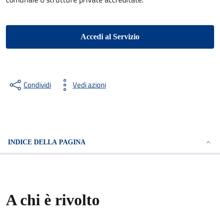
Accedi al Servizio
Condividi
Vedi azioni
INDICE DELLA PAGINA
A chi è rivolto