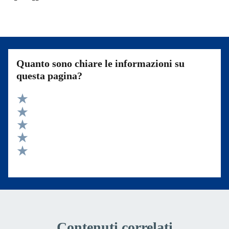
Quanto sono chiare le informazioni su
questa pagina?
Valuta 5 stelle su 5
Valuta 4 stelle su 5
Valuta 3 stelle su 5
Valuta 2 stelle su 5
Valuta 1 stelle su 5
Contenuti correlati