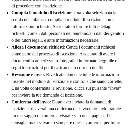
di procedere con l'iscrizione.
Compila il modulo di iscrizione
: Una volta selezionata la
scuola dell'infanzia, compila il modulo di iscrizione con le
informazioni richieste. Assicurati di fornire tutti i dettagli
richiesti, come i dati personali del bambino/a, i dati dei genitori
o dei tutori legali, e altre informazioni necessarie.
Allega i documenti richiesti
: Carica i documenti richiesti
come parte del processo di iscrizione. Assicurati di avere i
documenti scannerizzati o fotografati in formato leggibile e
segui le istruzioni per il caricamento corretto dei file.
Revisione e invio
: Rivedi attentamente tutte le informazioni
inserite nel modulo di iscrizione e controlla che siano corrette.
Una volta confermata la revisione, clicca sul pulsante "Invia"
per inviare la tua domanda di iscrizione.
Conferma dell'invio
: Dopo aver inviato la domanda di
iscrizione, riceverai una conferma dell'avvenuto invio tramite
un messaggio di conferma visualizzato nella pagina. Ti
consigliamo di salvare o stampare questa conferma per futuri