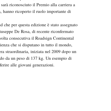
sarà riconosciuto il Premio alla carriera a
ta, hanno ricoperto il ruolo importante di
d che per questa edizione è stato assegnato
iuseppe De Rosa, di recente riconfermato
olta consecutiva il Roadsign Continental
ienza che si disputano in tutto il mondo,
era straordinaria, iniziata nel 2009 dopo un
ndo da un peso di 137 kg. Un esempio di
ferire alle giovani generazioni.