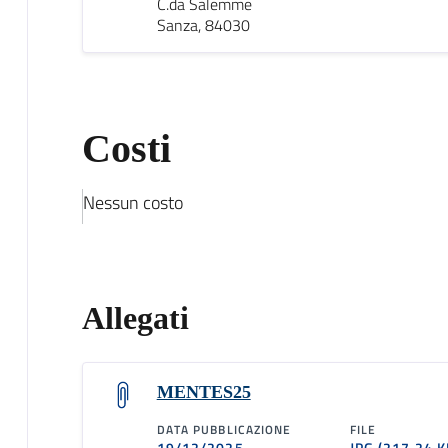
C.da Salemme
Sanza, 84030
Costi
Nessun costo
Allegati
MENTES25
DATA PUBBLICAZIONE
FILE
19/12/2025
JPG
(217.24 K