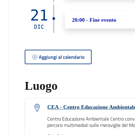
21
20:00 - Fine evento
DIC
Aggiungi al calendario
Luogo
CEA - Centro Educazione Ambiental
Centro Educazione Ambientale Centro convegn
percorsi multimediali sulle meraviglie del Mo