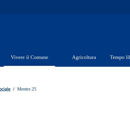
Vivere il Comune
Agricoltura
Tempo li
ociale
/
Mentes 25