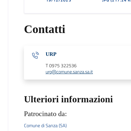
Contatti
URP
T 0975 322536
urp@comune.sanza.sa.it
Ulteriori informazioni
Patrocinato da:
Comune di Sanza (SA)