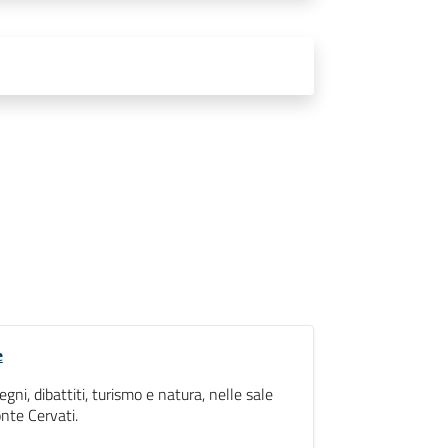
e
i, dibattiti, turismo e natura, nelle sale
nte Cervati.