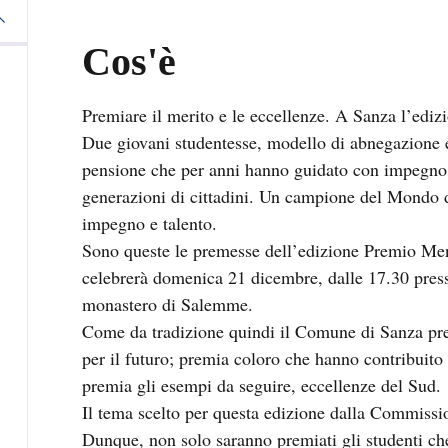
Cos'è
Premiare il merito e le eccellenze. A Sanza l’edi
Due giovani studentesse, modello di abnegazione e
pensione che per anni hanno guidato con impegno
generazioni di cittadini. Un campione del Mondo d
impegno e talento.
Sono queste le premesse dell’edizione Premio Me
celebrerà domenica 21 dicembre, dalle 17.30 pres
monastero di Salemme.
Come da tradizione quindi il Comune di Sanza pre
per il futuro; premia coloro che hanno contribuito 
premia gli esempi da seguire, eccellenze del Sud.
Il tema scelto per questa edizione dalla Commissi
Dunque, non solo saranno premiati gli studenti che